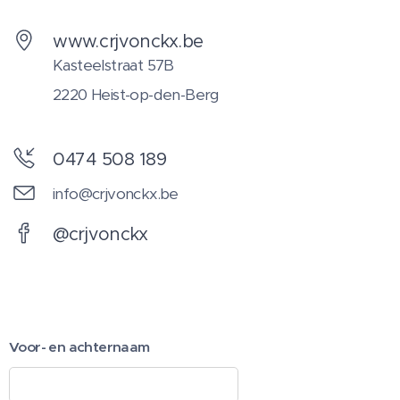
www.crjvonckx.be
Kasteelstraat 57B
2220 Heist-op-den-Berg
0474 508 189
info@crjvonckx.be
@crjvonckx
Voor- en achternaam