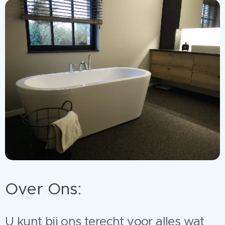
Over Ons:
U kunt bij ons terecht voor alles wat